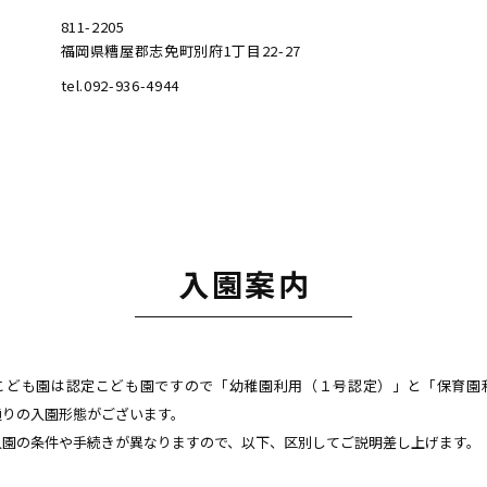
811-2205
福岡県糟屋郡志免町別府1丁目22-27
tel.092-936-4944
入園案内
こども園は認定こども園ですので「幼稚園利用（１号認定）」と「保育園
通りの入園形態がございます。
入園の条件や手続きが異なりますので、以下、区別してご説明差し上げます。