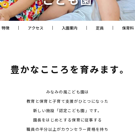
特徴
アクセス
入園案内
定員
保育料
豊かなこころを育みます｡
みなみの風こども園は
教育と保育と子育て支援がひとつになった
新しい施設「認定こども園」です。
園長をはじめとする保育に従事する
職員の半分以上がカウンセラー資格を持ち