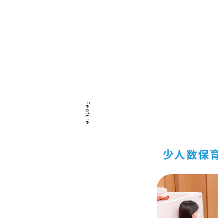
Feature
少人数保