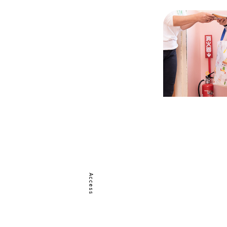
Access