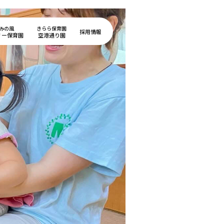
みの風
きらら保育園
採用情報
リー保育園
空港通り園