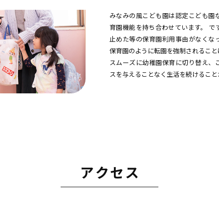
みなみの風こども園は認定こども園
育園機能を持ち合わせています。 ですので、万が一就労を
止めた等の保育園利用事由がなくな
保育園のように転園を強制されること
スムーズに幼稚園保育に切り替え、
スを与えることなく生活を続けること
アクセス