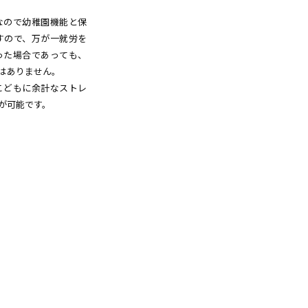
なので幼稚園機能と保
った場合であっても、
はありません。
こどもに余計なストレ
が可能です。