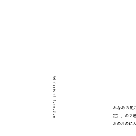
Admission Information
みなみの風
定）」の２
おのおのに