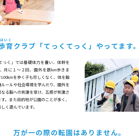
歩育
クラブ「てっくてっく」やってます
てっく」では基礎体力を養い、体幹を
、月に１〜２回、園外を数km歩きま
100kmを歩く子も珍しくなく、体を鍛
通ルールや社会環境を学んだり、園外を
異なる脳への刺激を受け、五感が刺激さ
ます。また目的地が公園のことが多く、
楽しく遊んでいます。
万が一の際の転園はありません。