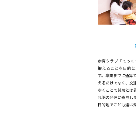
歩育クラブ「てっく
鍛えることを目的に
す。卒業までに通算で
えるだけでなく、交
歩くことで普段とは
れ脳の発達に寄与し
目的地でこども達は