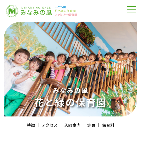
みなみの風
花と緑の保育園
特徴
アクセス
入園案内
定員
保育料