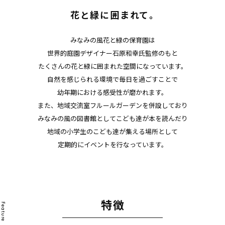
花と緑に囲まれて｡
みなみの風花と緑の保育園は
世界的庭園デザイナー石原和幸氏監修のもと
たくさんの花と緑に囲まれた空間になっています。
自然を感じられる環境で毎日を過ごすことで
幼年期における感受性が磨かれます。
また、地域交流室フルールガーデンを併設しており
みなみの風の図書館としてこども達が本を読んだり
地域の小学生のこども達が集える場所として
定期的にイベントを行なっています。
特徴
Feature