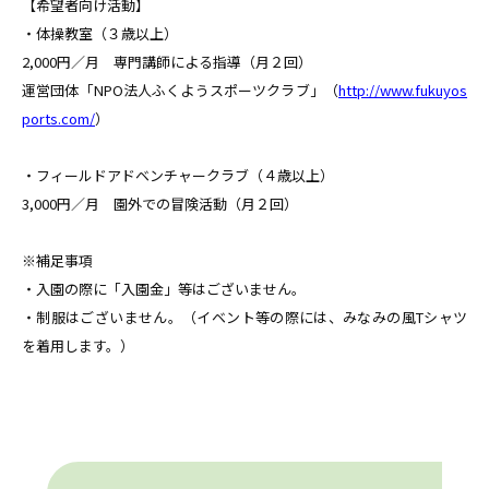
【希望者向け活動】
・体操教室（３歳以上）
2,000円／月 専門講師による指導（月２回）
運営団体「NPO法人ふくようスポーツクラブ」（
http://www.fukuyos
ports.com/
）
・フィールドアドベンチャークラブ（４歳以上）
3,000円／月 園外での冒険活動（月２回）
※補足事項
・入園の際に「入園金」等はございません。
・制服はございません。（イベント等の際には、みなみの風Tシャツ
を着用します。）