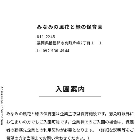
みなみの風花と緑の保育園
811-2245
福岡県糟屋郡志免町片峰2丁目１－１
tel.092-936-4944
入園案内
Admission Information
みなみの風花と緑の保育園は企業主導型保育施設です。志免町以外に
お住まいの方でもご入園可能です。企業枠でのご入園の場合は、保護
者の勤務先企業との利用契約が必要となります。（詳細な説明等をご
希望の方は当園までお問い合わせください。）