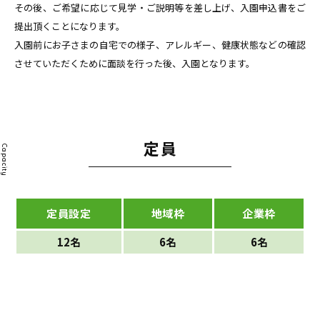
その後、ご希望に応じて見学・ご説明等を差し上げ、入園申込書をご
提出頂くことになります。
入園前にお子さまの自宅での様子、アレルギー、健康状態などの確認
させていただくために面談を行った後、入園となります。
定員
Capacity
定員設定
地域枠
企業枠
12名
6名
6名